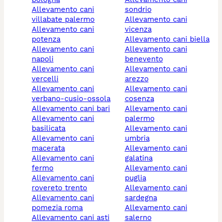
allevamento cani
sondrio
villabate palermo
allevamento cani
allevamento cani
vicenza
potenza
allevamento cani biella
allevamento cani
allevamento cani
napoli
benevento
allevamento cani
allevamento cani
vercelli
arezzo
allevamento cani
allevamento cani
verbano-cusio-ossola
cosenza
allevamento cani bari
allevamento cani
allevamento cani
palermo
basilicata
allevamento cani
allevamento cani
umbria
macerata
allevamento cani
allevamento cani
galatina
fermo
allevamento cani
allevamento cani
puglia
rovereto trento
allevamento cani
allevamento cani
sardegna
pomezia roma
allevamento cani
allevamento cani asti
salerno