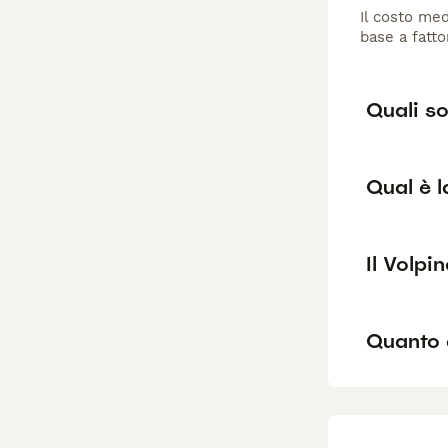
Il costo med
base a fatto
Quali so
Qual è l
Il Volpi
Quanto 