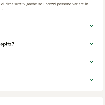
è di circa 1029€ ,anche se i prezzi possono variare in
ne.
 spitz?