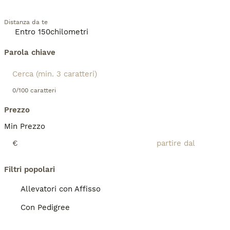
Distanza da te
Parola chiave
0/100 caratteri
Prezzo
Min Prezzo
€
Filtri popolari
Allevatori con Affisso
Con Pedigree