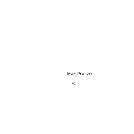
Max Prezzo
€