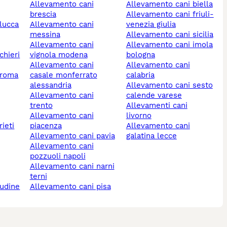
allevamento cani
allevamento cani biella
brescia
allevamento cani friuli-
 lucca
allevamento cani
venezia giulia
messina
allevamento cani sicilia
allevamento cani
allevamento cani imola
vignola modena
bologna
allevamento cani
allevamento cani
 roma
casale monferrato
calabria
alessandria
allevamento cani sesto
allevamento cani
calende varese
trento
allevamenti cani
allevamento cani
livorno
rieti
piacenza
allevamento cani
allevamento cani pavia
galatina lecce
allevamento cani
pozzuoli napoli
allevamento cani narni
terni
 udine
allevamento cani pisa