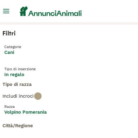
Filtri
Categorie
Cani
Tipo di inserzione
In regalo
Tipo di razza
Includi incroci
Razza
Volpino Pomerania
Città/Regione