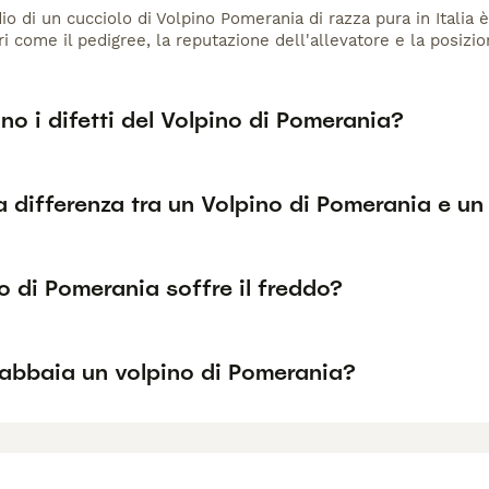
io di un cucciolo di Volpino Pomerania di razza pura in Italia 
ri come il pedigree, la reputazione dell'allevatore e la posizio
no i difetti del Volpino di Pomerania?
a differenza tra un Volpino di Pomerania e un
no di Pomerania soffre il freddo?
abbaia un volpino di Pomerania?