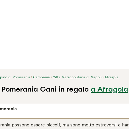
lpino di Pomerania
Campania
Città Metropolitana di Napoli
Afragola
i Pomerania Cani in regalo
a Afragola
omerania
erania possono essere piccoli, ma sono molto estroversi e ha