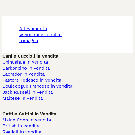
allevamento
weimaraner emilia-
romagna
Cani e Cuccioli in Vendita
Chihuahua in vendita
Barboncino in vendita
Labrador in vendita
Pastore Tedesco in vendita
Bouledogue Francese in vendita
Jack Russell in vendita
Maltese in vendita
Gatti e Gattini in Vendita
Maine Coon in vendita
British in vendita
Ragdoll in vendita