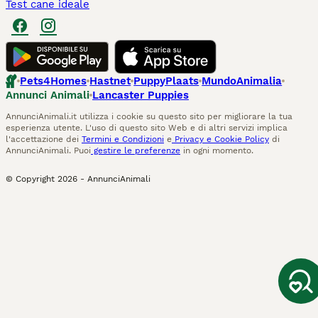
Test cane ideale
Pets4Homes
Hastnet
PuppyPlaats
MundoAnimalia
Annunci Animali
Lancaster Puppies
AnnunciAnimali.it utilizza i cookie su questo sito per migliorare la tua
esperienza utente. L'uso di questo sito Web e di altri servizi implica
l'accettazione dei
Termini e Condizioni
e
Privacy e Cookie Policy
di
AnnunciAnimali. Puoi
gestire le preferenze
in ogni momento.
© Copyright
2026
-
AnnunciAnimali