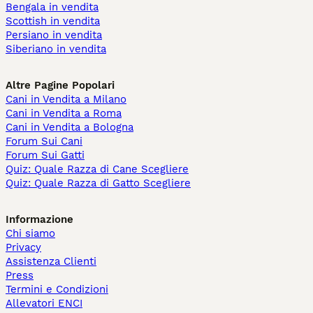
Bengala in vendita
Scottish in vendita
Persiano in vendita
Siberiano in vendita
Altre Pagine Popolari
Cani in Vendita a Milano
Cani in Vendita a Roma
Cani in Vendita a Bologna
Forum Sui Cani
Forum Sui Gatti
Quiz: Quale Razza di Cane Scegliere
Quiz: Quale Razza di Gatto Scegliere
Informazione
Chi siamo
Privacy
Assistenza Clienti
Press
Termini e Condizioni
Allevatori ENCI