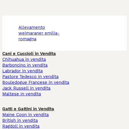
allevamento
weimaraner emilia-
romagna
Cani e Cuccioli in Vendita
Chihuahua in vendita
Barboncino in vendita
Labrador in vendita
Pastore Tedesco in vendita
Bouledogue Francese in vendita
Jack Russell in vendita
Maltese in vendita
Gatti e Gattini in Vendita
Maine Coon in vendita
British in vendita
Ragdoll in vendita