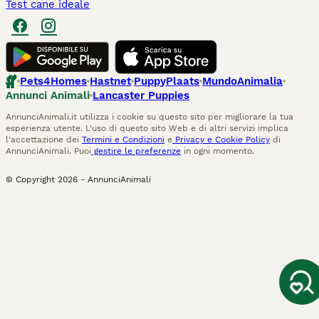
Test cane ideale
Pets4Homes
Hastnet
PuppyPlaats
MundoAnimalia
Annunci Animali
Lancaster Puppies
AnnunciAnimali.it utilizza i cookie su questo sito per migliorare la tua
esperienza utente. L'uso di questo sito Web e di altri servizi implica
l'accettazione dei
Termini e Condizioni
e
Privacy e Cookie Policy
di
AnnunciAnimali. Puoi
gestire le preferenze
in ogni momento.
© Copyright
2026
-
AnnunciAnimali