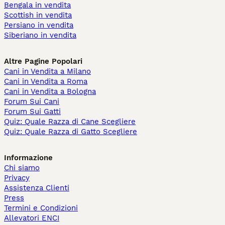
Bengala in vendita
Scottish in vendita
Persiano in vendita
Siberiano in vendita
Altre Pagine Popolari
Cani in Vendita a Milano
Cani in Vendita a Roma
Cani in Vendita a Bologna
Forum Sui Cani
Forum Sui Gatti
Quiz: Quale Razza di Cane Scegliere
Quiz: Quale Razza di Gatto Scegliere
Informazione
Chi siamo
Privacy
Assistenza Clienti
Press
Termini e Condizioni
Allevatori ENCI