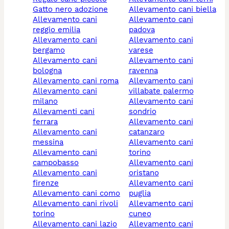
gatto nero adozione
allevamento cani biella
allevamento cani
allevamento cani
reggio emilia
padova
allevamento cani
allevamento cani
bergamo
varese
allevamento cani
allevamento cani
bologna
ravenna
allevamento cani roma
allevamento cani
allevamento cani
villabate palermo
milano
allevamento cani
allevamenti cani
sondrio
ferrara
allevamento cani
allevamento cani
catanzaro
messina
allevamento cani
allevamento cani
torino
campobasso
allevamento cani
allevamento cani
oristano
firenze
allevamento cani
allevamento cani como
puglia
allevamento cani rivoli
allevamento cani
torino
cuneo
allevamento cani lazio
allevamento cani