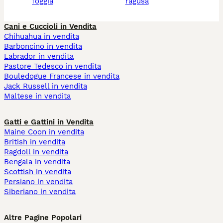
foggia
ragusa
Cani e Cuccioli in Vendita
Chihuahua in vendita
Barboncino in vendita
Labrador in vendita
Pastore Tedesco in vendita
Bouledogue Francese in vendita
Jack Russell in vendita
Maltese in vendita
Gatti e Gattini in Vendita
Maine Coon in vendita
British in vendita
Ragdoll in vendita
Bengala in vendita
Scottish in vendita
Persiano in vendita
Siberiano in vendita
Altre Pagine Popolari