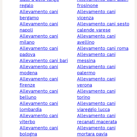
regalo
frosinone
allevamento cani
allevamento cani
bergamo
vicenza
allevamento cani
allevamento cani sesto
napoli
calende varese
allevamento cani
allevamento cani
milano
avellino
allevamento cani
allevamento cani roma
padova
allevamento cani
allevamento cani bari
messina
allevamento cani
allevamento cani
modena
palermo
allevamento cani
allevamento cani
firenze
verona
allevamento cani
allevamento cani
belluno
torino
allevamento cani
allevamento cani
lombardia
viareggio lucca
allevamento cani
allevamento cani
viterbo
recanati macerata
allevamento cani
allevamento cani
bologna
mortara pavia