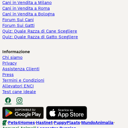
Cani in Vendita a Milano
Cani in Vendita a Roma
Cani in Vendita a Bologna
Forum Sui Cani
Forum Sui Gatti
Quiz: Quale Razza di Cane Scegliere
Quiz: Quale Razza di Gatto Scegliere
Informazione
Chi siamo
Privacy
Assistenza Clienti
Press
Termini e Condizioni
Allevatori ENCI
Test cane ideale
Pets4Homes
Hastnet
PuppyPlaats
MundoAnimalia