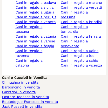
cani in regalo a padova
cani in regalo a marche
cani in regalo a sicilia
cani in regalo a vercelli
cani in regalo a liguria
cani in regalo a
cani in regalo a perugia
messina
cani in regalo a veneto
cani in regalo a brindisi
cani in regalo a
cani in regalo a
toscana
lombardia
cani in regalo a catania
cani in regalo a ferrara
cani in regalo a varese
cani in regalo a
cani in regalo a foggia
benevento
cani in regalo a
cani in regalo a udine
ravenna
cani in regalo a lodi
cani in regalo a
cani in regalo a schio
calabria
cani in regalo a vicenza
Cani e Cuccioli in Vendita
Chihuahua in vendita
Barboncino in vendita
Labrador in vendita
Pastore Tedesco in vendita
Bouledogue Francese in vendita
Jack Russell in vendita