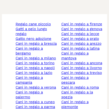
regalo cane piccolo
cani in regalo a firenze
gatti a pelo lungo
cani in regalo a genova
regalo
cani in regalo a lecce
gatto nero adozione
cani in regalo a prato
cani in regalo a brescia
cani in regalo a arezzo
cani in regalo a
cani in regalo a latina
bergamo
cani in regalo a
cani in regalo a milano
mantova
cani in regalo a torino
cani in regalo a ancona
cani in regalo a napoli
cani in regalo a livorno
cani in regalo a lazio
cani in regalo a treviso
cani in regalo a
cani in regalo a
campania
pescara
cani in regalo a verona
cani in regalo a roma
cani in regalo a
cani in regalo a la
palermo
spezia
cani in regalo a cuneo
cani in regalo a
cani in regalo a parma
piemonte