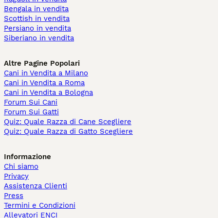
Bengala in vendita
Scottish in vendita
Persiano in vendita
Siberiano in vendita
Altre Pagine Popolari
Cani in Vendita a Milano
Cani in Vendita a Roma
Cani in Vendita a Bologna
Forum Sui Cani
Forum Sui Gatti
Quiz: Quale Razza di Cane Scegliere
Quiz: Quale Razza di Gatto Scegliere
Informazione
Chi siamo
Privacy
Assistenza Clienti
Press
Termini e Condizioni
Allevatori ENCI