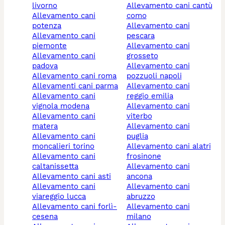
livorno
allevamento cani cantù
allevamento cani
como
potenza
allevamento cani
allevamento cani
pescara
piemonte
allevamento cani
allevamento cani
grosseto
padova
allevamento cani
allevamento cani roma
pozzuoli napoli
allevamenti cani parma
allevamento cani
allevamento cani
reggio emilia
vignola modena
allevamento cani
allevamento cani
viterbo
matera
allevamento cani
allevamento cani
puglia
moncalieri torino
allevamento cani alatri
allevamento cani
frosinone
caltanissetta
allevamento cani
allevamento cani asti
ancona
allevamento cani
allevamento cani
viareggio lucca
abruzzo
allevamento cani forlì-
allevamento cani
cesena
milano