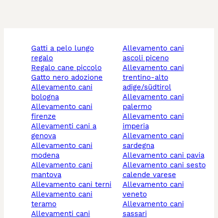
gatti a pelo lungo
allevamento cani
regalo
ascoli piceno
regalo cane piccolo
allevamento cani
gatto nero adozione
trentino-alto
allevamento cani
adige/südtirol
bologna
allevamento cani
allevamento cani
palermo
firenze
allevamento cani
allevamenti cani a
imperia
genova
allevamento cani
allevamento cani
sardegna
modena
allevamento cani pavia
allevamento cani
allevamento cani sesto
mantova
calende varese
allevamento cani terni
allevamento cani
allevamento cani
veneto
teramo
allevamento cani
allevamenti cani
sassari