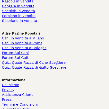
Ragdoll in vendita
Bengala in vendita
Scottish in vendita
Persiano in vendita
Siberiano in vendita
Altre Pagine Popolari
Cani in Vendita a Milano
Cani in Vendita a Roma
Cani in Vendita a Bologna
Forum Sui Cani
Forum Sui Gatti
Quiz: Quale Razza di Cane Scegliere
Quiz: Quale Razza di Gatto Scegliere
Informazione
Chi siamo
Privacy
Assistenza Clienti
Press
Termini e Condizioni