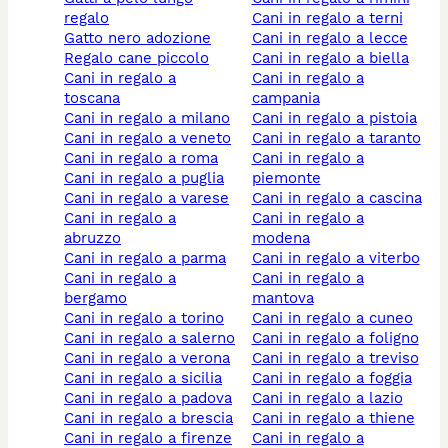
regalo
cani in regalo a terni
gatto nero adozione
cani in regalo a lecce
regalo cane piccolo
cani in regalo a biella
cani in regalo a
cani in regalo a
toscana
campania
cani in regalo a milano
cani in regalo a pistoia
cani in regalo a veneto
cani in regalo a taranto
cani in regalo a roma
cani in regalo a
cani in regalo a puglia
piemonte
cani in regalo a varese
cani in regalo a cascina
cani in regalo a
cani in regalo a
abruzzo
modena
cani in regalo a parma
cani in regalo a viterbo
cani in regalo a
cani in regalo a
bergamo
mantova
cani in regalo a torino
cani in regalo a cuneo
cani in regalo a salerno
cani in regalo a foligno
cani in regalo a verona
cani in regalo a treviso
cani in regalo a sicilia
cani in regalo a foggia
cani in regalo a padova
cani in regalo a lazio
cani in regalo a brescia
cani in regalo a thiene
cani in regalo a firenze
cani in regalo a