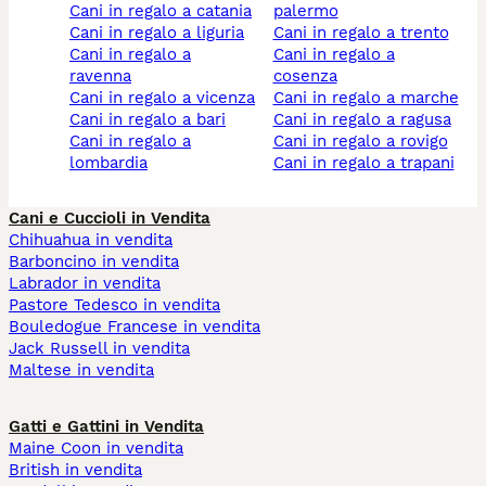
cani in regalo a catania
palermo
cani in regalo a liguria
cani in regalo a trento
cani in regalo a
cani in regalo a
ravenna
cosenza
cani in regalo a vicenza
cani in regalo a marche
cani in regalo a bari
cani in regalo a ragusa
cani in regalo a
cani in regalo a rovigo
lombardia
cani in regalo a trapani
Cani e Cuccioli in Vendita
Chihuahua in vendita
Barboncino in vendita
Labrador in vendita
Pastore Tedesco in vendita
Bouledogue Francese in vendita
Jack Russell in vendita
Maltese in vendita
Gatti e Gattini in Vendita
Maine Coon in vendita
British in vendita