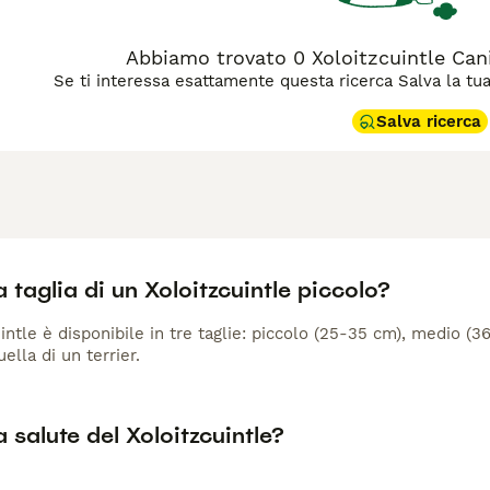
Abbiamo trovato 0 Xoloitzcuintle Cani
Se ti interessa esattamente questa ricerca Salva la tua r
Salva ricerca
a taglia di un Xoloitzcuintle piccolo?
intle è disponibile in tre taglie: piccolo (25-35 cm), medio 
ella di un terrier.
a salute del Xoloitzcuintle?