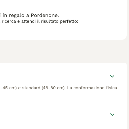
 in regalo a Pordenone.
icerca e attendi il risultato perfetto:
(36-45 cm) e standard (46-60 cm). La conformazione fisica