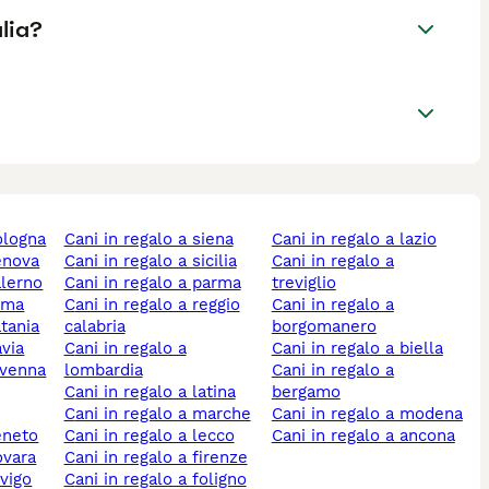
alia?
bologna
cani in regalo a siena
cani in regalo a lazio
genova
cani in regalo a sicilia
cani in regalo a
alerno
cani in regalo a parma
treviglio
roma
cani in regalo a reggio
cani in regalo a
atania
calabria
borgomanero
avia
cani in regalo a
cani in regalo a biella
ravenna
lombardia
cani in regalo a
cani in regalo a latina
bergamo
cani in regalo a marche
cani in regalo a modena
veneto
cani in regalo a lecco
cani in regalo a ancona
ovara
cani in regalo a firenze
ovigo
cani in regalo a foligno