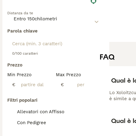
Distanza da te
Parola chiave
0/100 caratteri
FAQ
Prezzo
Min Prezzo
Max Prezzo
Qual è l
€
€
Lo Xoloitzcu
è simile a qu
Filtri popolari
Allevatori con Affisso
Qual è l
Con Pedigree