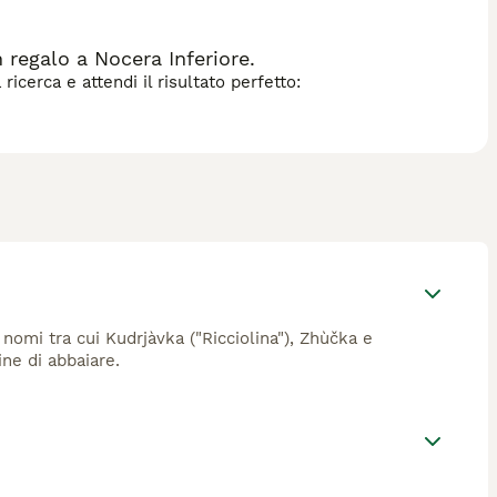
 regalo a Nocera Inferiore.
icerca e attendi il risultato perfetto:
 nomi tra cui Kudrjàvka ("Ricciolina"), Zhùčka e
ine di abbaiare.