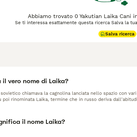
Abbiamo trovato 0 Yakutian Laika Cani in
Se ti interessa esattamente questa ricerca Salva la tua r
Salva ricerca
 il vero nome di Laika?
 sovietico chiamava la cagnolina lanciata nello spazio con vari
 poi rinominata Laika, termine che in russo deriva dall'abitud
nifica il nome Laika?