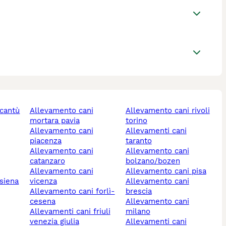
allevamento cani
allevamento cani rivoli
mortara pavia
torino
allevamento cani
allevamenti cani
piacenza
taranto
allevamento cani
allevamento cani
catanzaro
bolzano/bozen
allevamento cani
allevamento cani pisa
 siena
vicenza
allevamento cani
allevamento cani forlì-
brescia
cesena
allevamento cani
allevamenti cani friuli
milano
venezia giulia
allevamenti cani