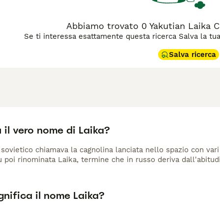
Abbiamo trovato 0 Yakutian Laika Ca
Se ti interessa esattamente questa ricerca Salva la tua r
Salva ricerca
 il vero nome di Laika?
 sovietico chiamava la cagnolina lanciata nello spazio con vari
 poi rinominata Laika, termine che in russo deriva dall'abitud
nifica il nome Laika?