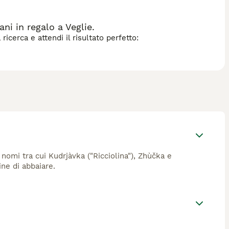
ni in regalo a Veglie.
icerca e attendi il risultato perfetto:
 nomi tra cui Kudrjàvka ("Ricciolina"), Zhùčka e
ine di abbaiare.