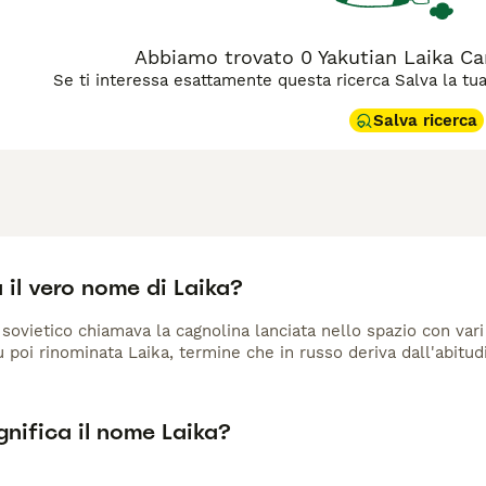
Abbiamo trovato 0 Yakutian Laika Can
Se ti interessa esattamente questa ricerca Salva la tua r
Salva ricerca
 il vero nome di Laika?
 sovietico chiamava la cagnolina lanciata nello spazio con vari
 poi rinominata Laika, termine che in russo deriva dall'abitud
nifica il nome Laika?