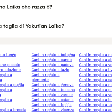
na Laika che razza è?
a taglia di Yakutian Laika?
cani in regalo a bologna
cani in regalo a n
cani in regalo a cuneo
cani in regalo a 
cane piccolo
cani in regalo a padova
cani in regalo a 
ero adozione
cani in regalo a lazio
cani in regalo a l
cani in regalo a
cani in regalo a
a
piemonte
cani in regalo a s
regalo a puglia
cani in regalo a genova
cani in regalo a n
cani in regalo a toscana
cani in regalo a p
a
cani in regalo a varese
cani in regalo a 
cani in regalo a catania
cani in regalo a bi
cani in regalo a foggia
cani in regalo a t
regalo a brescia
cani in regalo a vicenza
cani in regalo a a