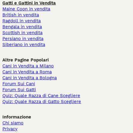
Gatti e Gattini in Vendita
Maine Coon in vendita
British in vendita
Ragdoll in vendita
Bengala in vendita
Scottish in vendita
Persiano in vendita
Siberiano in vendita
Altre Pagine Popolari
Cani in Vendita a Milano
Cani in Vendita a Roma
Cani in Vendita a Bologna
Forum Sui Cani
Forum Sui Gatti
Quiz: Quale Razza di Cane Scegliere
Quiz: Quale Razza di Gatto Scegliere
Informazione
Chi siamo
Privacy