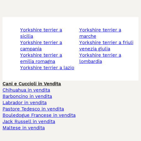
yorkshire terrier a
yorkshire terrier a
sicilia
marche
yorkshire terrier a
yorkshire terrier a friuli
campania
venezia giulia
yorkshire terrier a
yorkshire terrier a
emilia romagna
lombardia
yorkshire terrier a lazio
Cani e Cuccioli in Vendita
Chihuahua in vendita
Barboncino in vendita
Labrador in vendita
Pastore Tedesco in vendita
Bouledogue Francese in vendita
Jack Russell in vendita
Maltese in vendita