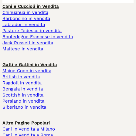
Cani e Cuccioli in Vendita
Chihuahua in vendita
Barboncino in vendita
Labrador in vendita
Pastore Tedesco in vendita
Bouledogue Francese in vendita
Jack Russell in vendita
Maltese in vendita
Gatti e Gattini in Vendita
Maine Coon in vendita
British in vendita
Ragdoll in vendita
Bengala in vendita
Scottish in vendita
Persiano in vendita
Siberiano in vendita
Altre Pagine Popolari
Cani in Vendita a Milano
Cani in Vendita a Roma