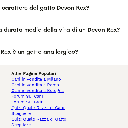
l carattere del gatto Devon Rex?
a durata media della vita di un Devon Rex?
 Rex è un gatto anallergico?
Altre Pagine Popolari
Cani in Vendita a Milano
Cani in Vendita a Roma
Cani in Vendita a Bologna
Forum Sui Cani
Forum Sui Gatti
Quiz: Quale Razza di Cane
Scegliere
Quiz: Quale Razza di Gatto
Scegliere