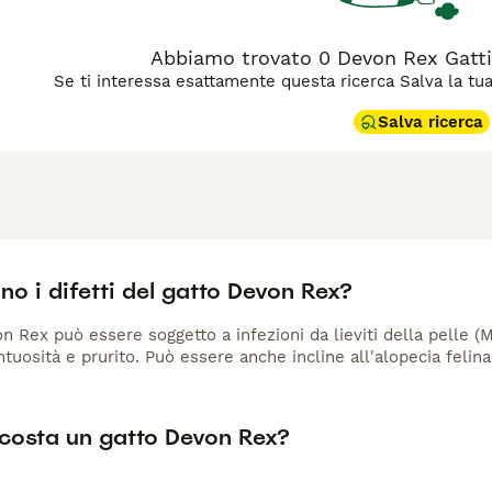
Abbiamo trovato 0 Devon Rex Gattin
Se ti interessa esattamente questa ricerca Salva la tua r
Salva ricerca
no i difetti del gatto Devon Rex?
on Rex può essere soggetto a infezioni da lieviti della pelle 
tuosità e prurito. Può essere anche incline all'alopecia felina
costa un gatto Devon Rex?