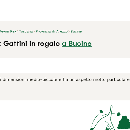
Devon Rex
Toscana
Provincia di Arezzo
Bucine
 Gattini in regalo
a Bucine
i dimensioni medio-piccole e ha un aspetto molto particolare
tto già particolare. Hanno anche un bellissimo morbido, mante
l Devon Rex vanta una natura amichevole e giocosa che, combin
o (sebbene siano un po' birichini).
agina di consigli sul Devon Rex
per informazioni su questa raz