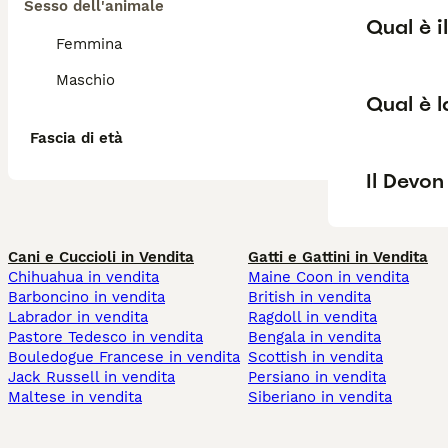
Sesso dell'animale
Qual è i
Femmina
Maschio
Qual è l
Fascia di età
Il Devon
Cani e Cuccioli in Vendita
Gatti e Gattini in Vendita
Chihuahua in vendita
Maine Coon in vendita
Barboncino in vendita
British in vendita
Labrador in vendita
Ragdoll in vendita
Pastore Tedesco in vendita
Bengala in vendita
Bouledogue Francese in vendita
Scottish in vendita
Jack Russell in vendita
Persiano in vendita
Maltese in vendita
Siberiano in vendita