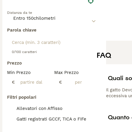
Distanza da te
Parola chiave
0/100 caratteri
FAQ
Prezzo
Min Prezzo
Max Prezzo
Quali so
€
€
Il gatto Dev
eccessiva un
Filtri popolari
Allevatori con Affisso
Quanto 
Gatti registrati GCCF, TICA o FIFe