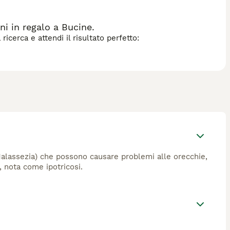
i in regalo a Bucine.
icerca e attendi il risultato perfetto:
(Malassezia) che possono causare problemi alle orecchie,
, nota come ipotricosi.