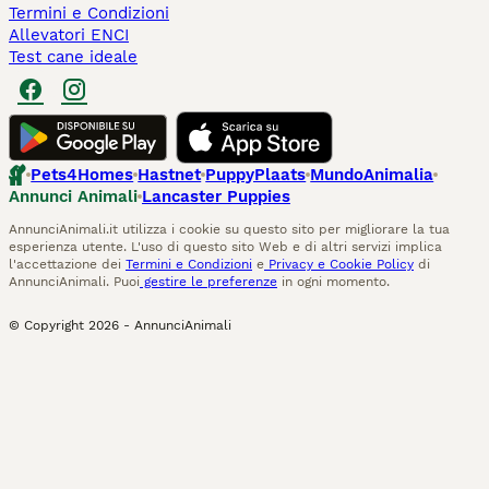
Termini e Condizioni
Allevatori ENCI
Test cane ideale
Pets4Homes
Hastnet
PuppyPlaats
MundoAnimalia
Annunci Animali
Lancaster Puppies
AnnunciAnimali.it utilizza i cookie su questo sito per migliorare la tua
esperienza utente. L'uso di questo sito Web e di altri servizi implica
l'accettazione dei
Termini e Condizioni
e
Privacy e Cookie Policy
di
AnnunciAnimali. Puoi
gestire le preferenze
in ogni momento.
© Copyright
2026
-
AnnunciAnimali