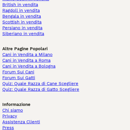
British in vendita
Ragdoll in vendita
Bengala in vendita
Scottish in vendita
Persiano in vendita
Siberiano in vendita
Altre Pagine Popolari
Cani in Vendita a Milano
Cani in Vendita a Roma
Cani in Vendita a Bologna
Forum Sui Cani
Forum Sui Gatti
Quiz: Quale Razza di Cane Scegliere
Quiz: Quale Razza di Gatto Scegliere
Informazione
Chi siamo
Privacy
Assistenza Clienti
Press