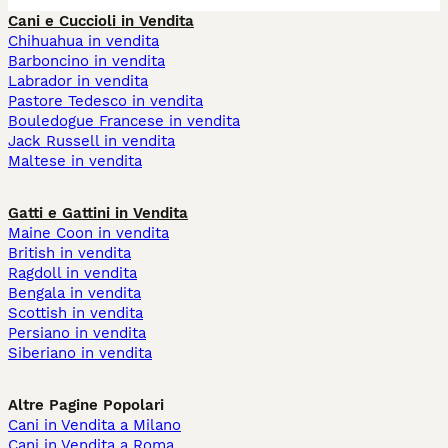
Cani e Cuccioli in Vendita
Chihuahua in vendita
Barboncino in vendita
Labrador in vendita
Pastore Tedesco in vendita
Bouledogue Francese in vendita
Jack Russell in vendita
Maltese in vendita
Gatti e Gattini in Vendita
Maine Coon in vendita
British in vendita
Ragdoll in vendita
Bengala in vendita
Scottish in vendita
Persiano in vendita
Siberiano in vendita
Altre Pagine Popolari
Cani in Vendita a Milano
Cani in Vendita a Roma