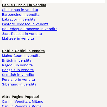
Cani e Cuccioli in Vendita
Chihuahua in vendita
Barboncino in vendita
Labrador in vendita
Pastore Tedesco in vendita
Bouledogue Francese in vendita
Jack Russell in vendita
Maltese in vendita
Gatti e Gattini in Vendita
Maine Coon in vendita
British in vendita
Ragdoll in vendita
Bengala in vendita
Scottish in vendita
Persiano in vendita
Siberiano in vendita
Altre Pagine Popolari
Cani in Vendita a Milano
Cani in Vendita a Roma