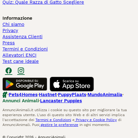
Quiz: Quale Razza di Gatto Scegliere
Informazione
Chi siamo
Privacy
Assistenza Clienti
Press
Termini e Condizioni
Allevatori ENCI
Test cane ideale
Pets4Homes
Hastnet
PuppyPlaats
MundoAnimalia
Annunci Animali
Lancaster Puppies
AnnunciAnimali.it utilizza i cookie su questo sito per migliorare la tua
esperienza utente. L'uso di questo sito Web e di altri servizi implica
l'accettazione dei
Termini e Condizioni
e
Privacy e Cookie Policy
di
AnnunciAnimali. Puoi
gestire le preferenze
in ogni momento.
© Copyright
2026
-
AnnunciAnimali