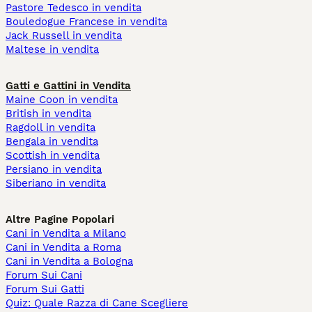
Pastore Tedesco in vendita
Bouledogue Francese in vendita
Jack Russell in vendita
Maltese in vendita
Gatti e Gattini in Vendita
Maine Coon in vendita
British in vendita
Ragdoll in vendita
Bengala in vendita
Scottish in vendita
Persiano in vendita
Siberiano in vendita
Altre Pagine Popolari
Cani in Vendita a Milano
Cani in Vendita a Roma
Cani in Vendita a Bologna
Forum Sui Cani
Forum Sui Gatti
Quiz: Quale Razza di Cane Scegliere