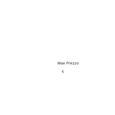
Max Prezzo
€