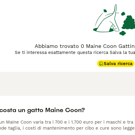
agina di consigli sul Maine Coon
per informazioni su questa ra
Abbiamo trovato 0 Maine Coon Gattini
Se ti interessa esattamente questa ricerca Salva la tua r
Salva ricerca
costa un gatto Maine Coon?
 un Maine Coon varia tra i 700 e i 1.700 euro per i maschi e t
nde taglia, i costi di mantenimento per cibo e cure sono legg