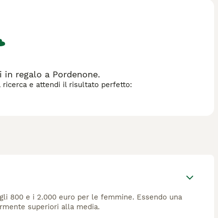
zza di gatto.
 in regalo a Pordenone.
icerca e attendi il risultato perfetto:
ra gli 800 e i 2.000 euro per le femmine. Essendo una
ermente superiori alla media.