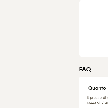
Leggi la
nostra p
FAQ
Quanto 
Il prezzo di
razza di gra