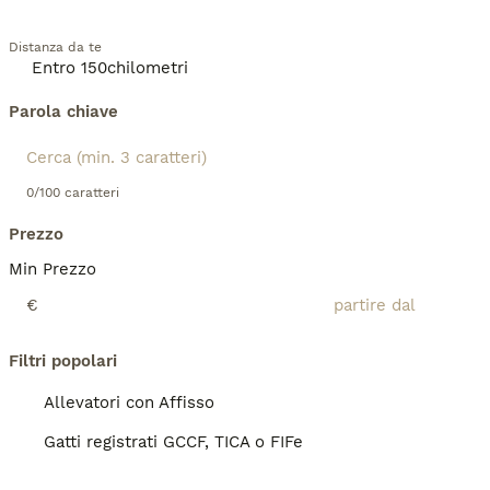
Distanza da te
Parola chiave
0/100 caratteri
Prezzo
Min Prezzo
€
Filtri popolari
Allevatori con Affisso
Gatti registrati GCCF, TICA o FIFe