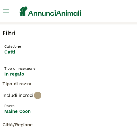
Filtri
Categorie
Gatti
Tipo di inserzione
In regalo
Tipo di razza
Includi incroci
Razza
Maine Coon
Città/Regione