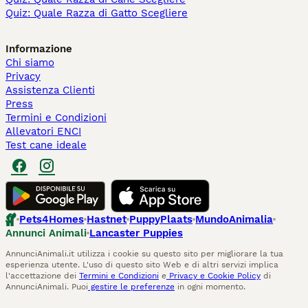
Quiz: Quale Razza di Gatto Scegliere
Informazione
Chi siamo
Privacy
Assistenza Clienti
Press
Termini e Condizioni
Allevatori ENCI
Test cane ideale
Pets4Homes
Hastnet
PuppyPlaats
MundoAnimalia
Annunci Animali
Lancaster Puppies
AnnunciAnimali.it utilizza i cookie su questo sito per migliorare la tua
esperienza utente. L'uso di questo sito Web e di altri servizi implica
l'accettazione dei
Termini e Condizioni
e
Privacy e Cookie Policy
di
AnnunciAnimali. Puoi
gestire le preferenze
in ogni momento.