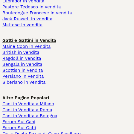
Labrador in vendita
Pastore Tedesco in vendita
Bouledogue Francese in vendita
Jack Russell in vendita
Maltese in vendita
Gatti e Gattini in Vendita
Maine Coon in vendita
British in vendita
Ragdoll in vendita
Bengala in vendita
Scottish in vendita
Persiano in vendita
Siberiano in vendita
Altre Pagine Popolari
Cani in Vendita a Milano
Cani in Vendita a Roma
Cani in Vendita a Bologna
Forum Sui Cani
Forum Sui Gatti
Quiz: Quale Razza di Cane Scegliere