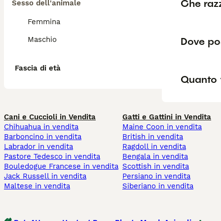
Che razz
Sesso dell'animale
Femmina
Dove po
Maschio
Fascia di età
Quanto 
Cani e Cuccioli in Vendita
Gatti e Gattini in Vendita
Chihuahua in vendita
Maine Coon in vendita
Barboncino in vendita
British in vendita
Labrador in vendita
Ragdoll in vendita
Pastore Tedesco in vendita
Bengala in vendita
Bouledogue Francese in vendita
Scottish in vendita
Jack Russell in vendita
Persiano in vendita
Maltese in vendita
Siberiano in vendita