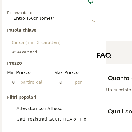
Distanza da te
Parola chiave
0/100 caratteri
FAQ
Prezzo
Min Prezzo
Max Prezzo
Quanto 
€
€
Un cucciolo
Filtri popolari
Allevatori con Affisso
Quali so
Gatti registrati GCCF, TICA o FIFe