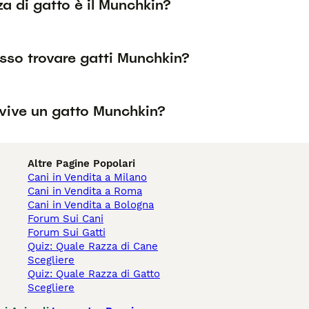
a di gatto è il Munchkin?
sso trovare gatti Munchkin?
vive un gatto Munchkin?
Altre Pagine Popolari
Cani in Vendita a Milano
Cani in Vendita a Roma
Cani in Vendita a Bologna
Forum Sui Cani
Forum Sui Gatti
Quiz: Quale Razza di Cane
Scegliere
Quiz: Quale Razza di Gatto
Scegliere