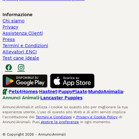
Informazione
Chi siamo
Privacy
Assistenza Clienti
Press
Termini e Condizioni
Allevatori ENCI
Test cane ideale
Pets4Homes
Hastnet
PuppyPlaats
MundoAnimalia
Annunci Animali
Lancaster Puppies
AnnunciAnimali.it utilizza i cookie su questo sito per migliorare la tua
esperienza utente. L'uso di questo sito Web e di altri servizi implica
l'accettazione dei
Termini e Condizioni
e
Privacy e Cookie Policy
di
AnnunciAnimali. Puoi
gestire le preferenze
in ogni momento.
© Copyright
2026
-
AnnunciAnimali