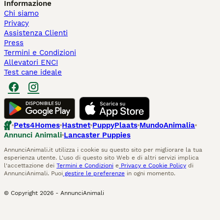
Informazione
Chi siamo
Privacy
Assistenza Clienti
Press
Termini e Condizioni
Allevatori ENCI
Test cane ideale
Pets4Homes
Hastnet
PuppyPlaats
MundoAnimalia
Annunci Animali
Lancaster Puppies
AnnunciAnimali.it utilizza i cookie su questo sito per migliorare la tua
esperienza utente. L'uso di questo sito Web e di altri servizi implica
l'accettazione dei
Termini e Condizioni
e
Privacy e Cookie Policy
di
AnnunciAnimali. Puoi
gestire le preferenze
in ogni momento.
© Copyright
2026
-
AnnunciAnimali