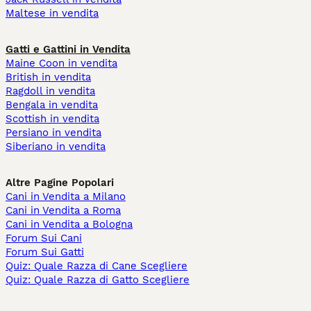
Maltese in vendita
Gatti e Gattini in Vendita
Maine Coon in vendita
British in vendita
Ragdoll in vendita
Bengala in vendita
Scottish in vendita
Persiano in vendita
Siberiano in vendita
Altre Pagine Popolari
Cani in Vendita a Milano
Cani in Vendita a Roma
Cani in Vendita a Bologna
Forum Sui Cani
Forum Sui Gatti
Quiz: Quale Razza di Cane Scegliere
Quiz: Quale Razza di Gatto Scegliere