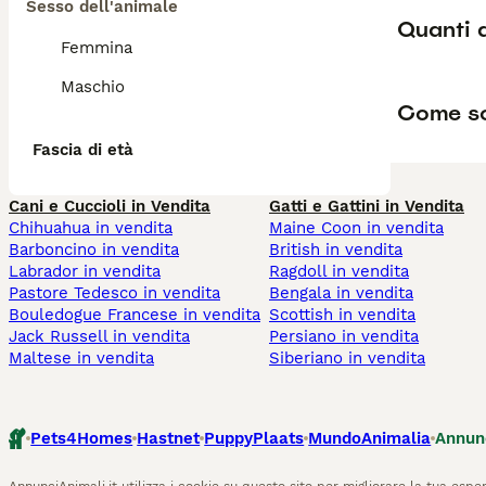
Sesso dell'animale
Quanti 
Femmina
Maschio
Come so
Fascia di età
Cani e Cuccioli in Vendita
Gatti e Gattini in Vendita
Chihuahua in vendita
Maine Coon in vendita
Barboncino in vendita
British in vendita
Labrador in vendita
Ragdoll in vendita
Pastore Tedesco in vendita
Bengala in vendita
Bouledogue Francese in vendita
Scottish in vendita
Jack Russell in vendita
Persiano in vendita
Maltese in vendita
Siberiano in vendita
Pets4Homes
Hastnet
PuppyPlaats
MundoAnimalia
Annun