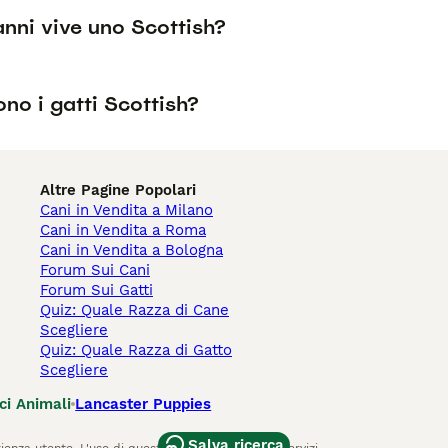
anni vive uno Scottish?
no i gatti Scottish?
Altre Pagine Popolari
Cani in Vendita a Milano
Cani in Vendita a Roma
Cani in Vendita a Bologna
Forum Sui Cani
Forum Sui Gatti
Quiz: Quale Razza di Cane
Scegliere
Quiz: Quale Razza di Gatto
Scegliere
ci Animali
Lancaster Puppies
Salva ricerca