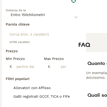
Distanza da te
Parola chiave
0/100 caratteri
FAQ
Prezzo
Min Prezzo
Max Prezzo
Quanto 
€
€
Un esemplare
dolcissimo.
Filtri popolari
Allevatori con Affisso
Quali so
Gatti registrati GCCF, TICA o FIFe