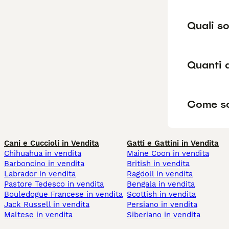
Quali so
Quanti 
Come so
Cani e Cuccioli in Vendita
Gatti e Gattini in Vendita
Chihuahua in vendita
Maine Coon in vendita
Barboncino in vendita
British in vendita
Labrador in vendita
Ragdoll in vendita
Pastore Tedesco in vendita
Bengala in vendita
Bouledogue Francese in vendita
Scottish in vendita
Jack Russell in vendita
Persiano in vendita
Maltese in vendita
Siberiano in vendita