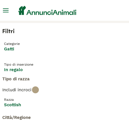
Filtri
Categorie
Gatti
Tipo di inserzione
In regalo
Tipo di razza
Includi incroci
Razza
Scottish
Città/Regione