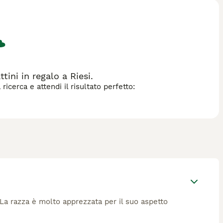
 di cane.
ini in regalo a Riesi.
icerca e attendi il risultato perfetto:
 La razza è molto apprezzata per il suo aspetto