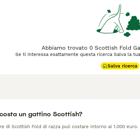
agina di consigli sul Scottish
per informazioni su questa razza
Abbiamo trovato 0 Scottish Fold Gatt
Se ti interessa esattamente questa ricerca Salva la tua r
Salva ricerca
costa un gattino Scottish?
 di Scottish Fold di razza può costare intorno ai 1.000 euro.