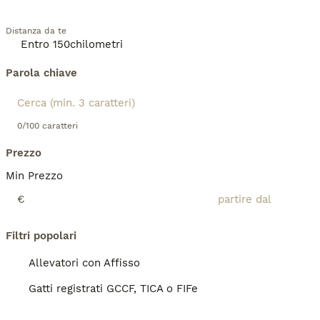
Distanza da te
Parola chiave
0/100 caratteri
Prezzo
Min Prezzo
€
Filtri popolari
Allevatori con Affisso
Gatti registrati GCCF, TICA o FIFe