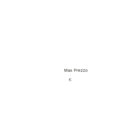
Max Prezzo
€