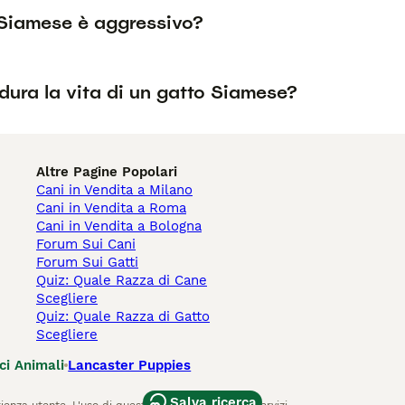
 Siamese è aggressivo?
dura la vita di un gatto Siamese?
Altre Pagine Popolari
Cani in Vendita a Milano
Cani in Vendita a Roma
Cani in Vendita a Bologna
Forum Sui Cani
Forum Sui Gatti
Quiz: Quale Razza di Cane
Scegliere
Quiz: Quale Razza di Gatto
Scegliere
ci Animali
Lancaster Puppies
Salva ricerca