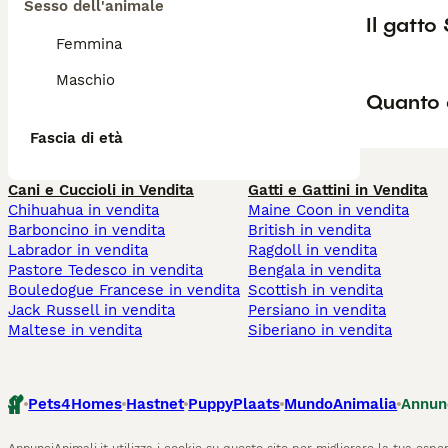
Sesso dell'animale
Il gatto
Femmina
Maschio
Quanto 
Fascia di età
Cani e Cuccioli in Vendita
Gatti e Gattini in Vendita
Chihuahua in vendita
Maine Coon in vendita
Barboncino in vendita
British in vendita
Labrador in vendita
Ragdoll in vendita
Pastore Tedesco in vendita
Bengala in vendita
Bouledogue Francese in vendita
Scottish in vendita
Jack Russell in vendita
Persiano in vendita
Maltese in vendita
Siberiano in vendita
Pets4Homes
Hastnet
PuppyPlaats
MundoAnimalia
Annun