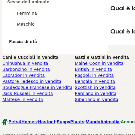
Sesso dell'animale
Qual è l
Femmina
Maschio
Qual è l
Fascia di età
Cani e Cuccioli in Vendita
Gatti e Gattini in Vendita
Chihuahua in vendita
Maine Coon in vendita
Barboncino in vendita
British in vendita
Labrador in vendita
Ragdoll in vendita
Pastore Tedesco in vendita
Bengala in vendita
Bouledogue Francese in vendita
Scottish in vendita
Jack Russell in vendita
Persiano in vendita
Maltese in vendita
Siberiano in vendita
Pets4Homes
Hastnet
PuppyPlaats
MundoAnimalia
Annun