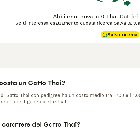
Abbiamo trovato 0 Thai Gattini i
Se ti interessa esattamente questa ricerca Salva la tua r
Salva ricerca
costa un Gatto Thai?
di Gatto Thai con pedigree ha un costo medio tra i 700 e i 1.00
re e ai test genetici effettuati.
l carattere del Gatto Thai?