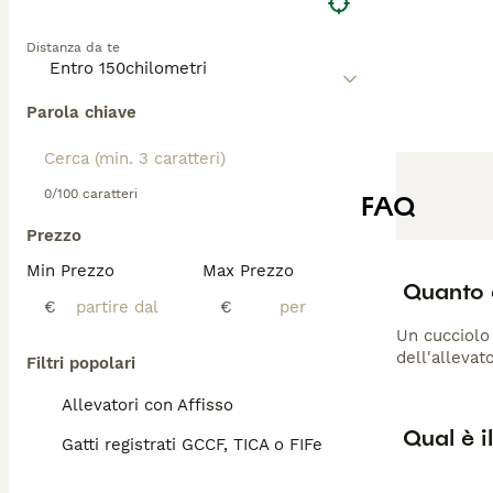
Distanza da te
Parola chiave
0/100 caratteri
FAQ
Prezzo
Min Prezzo
Max Prezzo
Quanto 
€
€
Un cucciolo 
dell'allevato
Filtri popolari
Allevatori con Affisso
Qual è i
Gatti registrati GCCF, TICA o FIFe