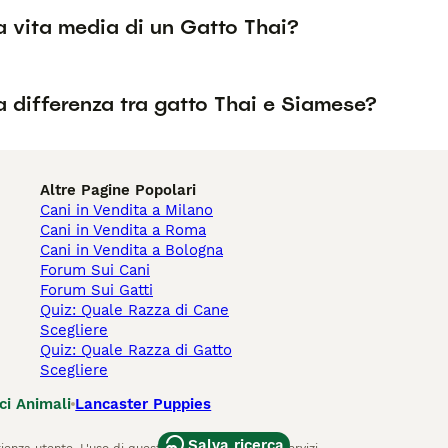
a vita media di un Gatto Thai?
a differenza tra gatto Thai e Siamese?
Altre Pagine Popolari
Cani in Vendita a Milano
Cani in Vendita a Roma
Cani in Vendita a Bologna
Forum Sui Cani
Forum Sui Gatti
Quiz: Quale Razza di Cane
Scegliere
Quiz: Quale Razza di Gatto
Scegliere
ci Animali
Lancaster Puppies
Salva ricerca