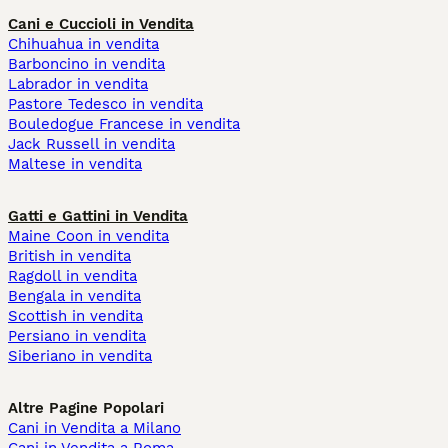
Cani e Cuccioli in Vendita
Chihuahua in vendita
Barboncino in vendita
Labrador in vendita
Pastore Tedesco in vendita
Bouledogue Francese in vendita
Jack Russell in vendita
Maltese in vendita
Gatti e Gattini in Vendita
Maine Coon in vendita
British in vendita
Ragdoll in vendita
Bengala in vendita
Scottish in vendita
Persiano in vendita
Siberiano in vendita
Altre Pagine Popolari
Cani in Vendita a Milano