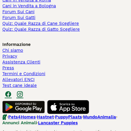
Cani in Vendita a Roma
Cani in Vendita a Bologna
Forum Sui Cani
Forum Sui Gatti
Quiz: Quale Razza di Cane Scegliere
Quiz: Quale Razza di Gatto Scegliere
Informazione
Chi siamo
Privacy
Assistenza Clienti
Press
Termini e Condizioni
Allevatori ENCI
Test cane ideale
Pets4Homes
Hastnet
PuppyPlaats
MundoAnimalia
Annunci Animali
Lancaster Puppies