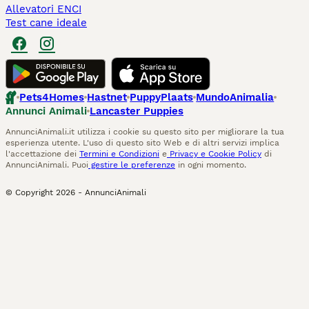
Allevatori ENCI
Test cane ideale
Pets4Homes
Hastnet
PuppyPlaats
MundoAnimalia
Annunci Animali
Lancaster Puppies
AnnunciAnimali.it utilizza i cookie su questo sito per migliorare la tua
esperienza utente. L'uso di questo sito Web e di altri servizi implica
l'accettazione dei
Termini e Condizioni
e
Privacy e Cookie Policy
di
AnnunciAnimali. Puoi
gestire le preferenze
in ogni momento.
© Copyright
2026
-
AnnunciAnimali