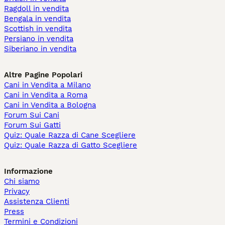
Ragdoll in vendita
Bengala in vendita
Scottish in vendita
Persiano in vendita
Siberiano in vendita
Altre Pagine Popolari
Cani in Vendita a Milano
Cani in Vendita a Roma
Cani in Vendita a Bologna
Forum Sui Cani
Forum Sui Gatti
Quiz: Quale Razza di Cane Scegliere
Quiz: Quale Razza di Gatto Scegliere
Informazione
Chi siamo
Privacy
Assistenza Clienti
Press
Termini e Condizioni