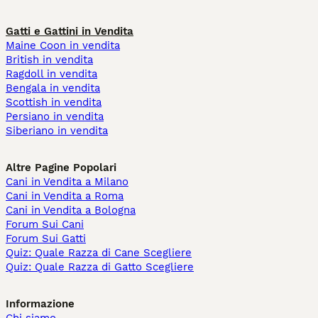
Gatti e Gattini in Vendita
Maine Coon in vendita
British in vendita
Ragdoll in vendita
Bengala in vendita
Scottish in vendita
Persiano in vendita
Siberiano in vendita
Altre Pagine Popolari
Cani in Vendita a Milano
Cani in Vendita a Roma
Cani in Vendita a Bologna
Forum Sui Cani
Forum Sui Gatti
Quiz: Quale Razza di Cane Scegliere
Quiz: Quale Razza di Gatto Scegliere
Informazione