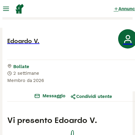
Annunc
Edoardo V.
Bollate
2 settimane
Membro da
2026
Messaggio
Condividi utente
Vi presento
Edoardo V.