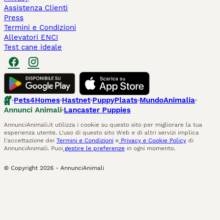
Assistenza Clienti
Press
Termini e Condizioni
Allevatori ENCI
Test cane ideale
Pets4Homes
Hastnet
PuppyPlaats
MundoAnimalia
Annunci Animali
Lancaster Puppies
AnnunciAnimali.it utilizza i cookie su questo sito per migliorare la tua
esperienza utente. L'uso di questo sito Web e di altri servizi implica
l'accettazione dei
Termini e Condizioni
e
Privacy e Cookie Policy
di
AnnunciAnimali. Puoi
gestire le preferenze
in ogni momento.
© Copyright
2026
-
AnnunciAnimali