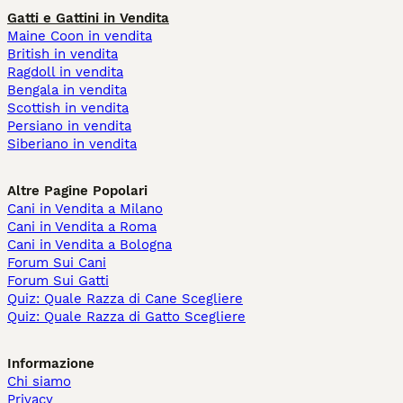
Gatti e Gattini in Vendita
Maine Coon in vendita
British in vendita
Ragdoll in vendita
Bengala in vendita
Scottish in vendita
Persiano in vendita
Siberiano in vendita
Altre Pagine Popolari
Cani in Vendita a Milano
Cani in Vendita a Roma
Cani in Vendita a Bologna
Forum Sui Cani
Forum Sui Gatti
Quiz: Quale Razza di Cane Scegliere
Quiz: Quale Razza di Gatto Scegliere
Informazione
Chi siamo
Privacy