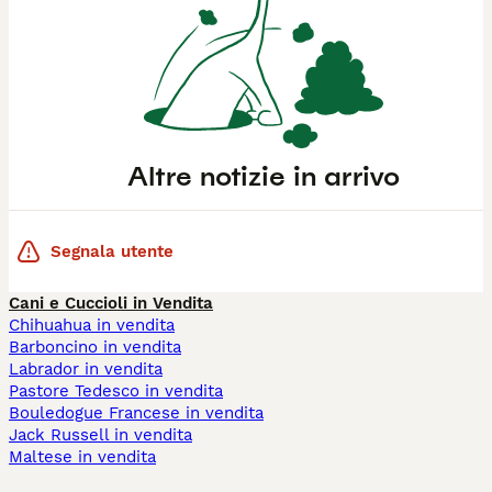
Altre notizie in arrivo
Segnala utente
Cani e Cuccioli in Vendita
Chihuahua in vendita
Barboncino in vendita
Labrador in vendita
Pastore Tedesco in vendita
Bouledogue Francese in vendita
Jack Russell in vendita
Maltese in vendita