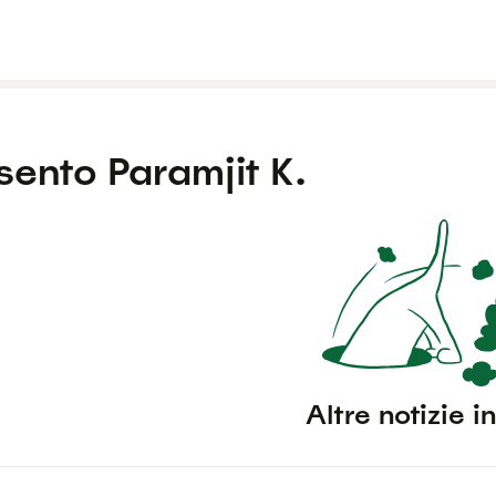
esento
Paramjit K.
Altre notizie i