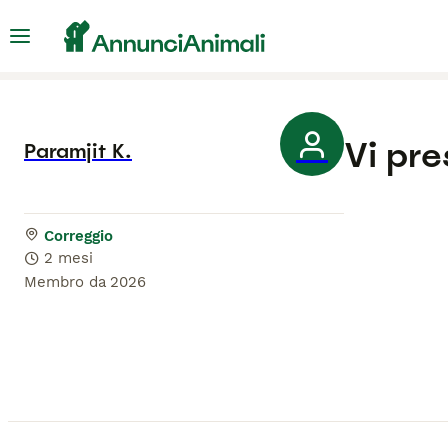
Vi pr
Paramjit K.
Correggio
2 mesi
Membro da
2026