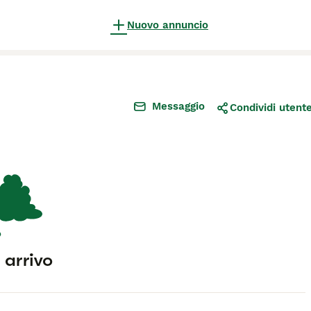
Nuovo annuncio
Messaggio
Condividi utent
n arrivo