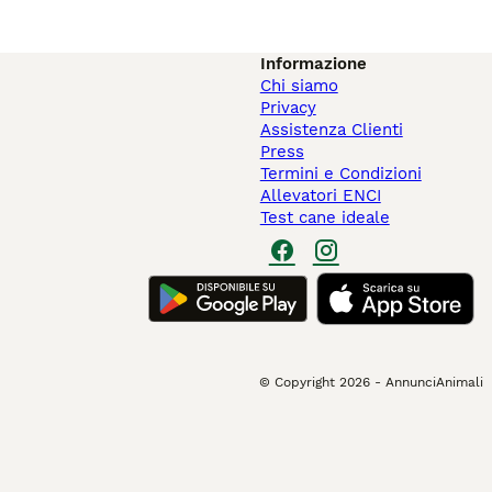
Informazione
Chi siamo
Privacy
Assistenza Clienti
Press
Termini e Condizioni
Allevatori ENCI
Test cane ideale
© Copyright
2026
-
AnnunciAnimali