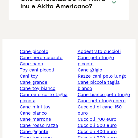
Inu e Akita Americano?
cane piccolo
addestrato cuccioli
cane nero cucciolo
cane pelo lungo
cane nano
piccolo
toy cani piccoli
cane grigio
cani toy
razze cani pelo lungo
cane grande
cane piccola taglia
cane toy bianco
bianco
cani pelo corto taglia
cane bianco pelo lungo
piccola
cane pelo lungo nero
cane mini toy
cuccioli di cane 150
cane bianco
euro
cane marrone
cuccioli 700 euro
cane rosso razza
cuccioli 500 euro
cane gigante
cuccioli 400 euro
cane toy nano
cuccioli 200 euro