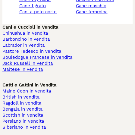
cane tigrato
cane maschio
cani a pelo corto
cane femmina
Cani e Cuccioli in Vendita
Chihuahua in vendita
Barboncino in vendita
Labrador in vendita
Pastore Tedesco in vendita
Bouledogue Francese in vendita
Jack Russell in vendita
Maltese in vendita
Gatti e Gattini in Vendita
Maine Coon in vendita
British in vendita
Ragdoll in vendita
Bengala in vendita
Scottish in vendita
Persiano in vendita
Siberiano in vendita