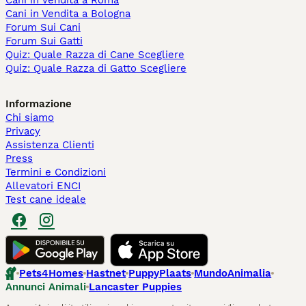
Cani in Vendita a Roma
Cani in Vendita a Bologna
Forum Sui Cani
Forum Sui Gatti
Quiz: Quale Razza di Cane Scegliere
Quiz: Quale Razza di Gatto Scegliere
Informazione
Chi siamo
Privacy
Assistenza Clienti
Press
Termini e Condizioni
Allevatori ENCI
Test cane ideale
Pets4Homes
Hastnet
PuppyPlaats
MundoAnimalia
Annunci Animali
Lancaster Puppies