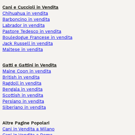
Cani e Cuccioli in Vendita
Chihuahua in vendita
Barboncino in vendita
Labrador in vendita
Pastore Tedesco in vendita
Bouledogue Francese in vendita
Jack Russell in vendita
Maltese in vendita
Gatti e Gattini in Vendita
Maine Coon in vendita
British in vendita
Ragdoll in vendita
Bengala in vendita
Scottish in vendita
Persiano in vendita
Siberiano in vendita
Altre Pagine Popolari
Cani in Vendita a Milano