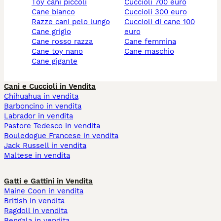
toy cani piccoli
cuccioli 700 euro
cane bianco
cuccioli 300 euro
razze cani pelo lungo
cuccioli di cane 100
cane grigio
euro
cane rosso razza
cane femmina
cane toy nano
cane maschio
cane gigante
Cani e Cuccioli in Vendita
Chihuahua in vendita
Barboncino in vendita
Labrador in vendita
Pastore Tedesco in vendita
Bouledogue Francese in vendita
Jack Russell in vendita
Maltese in vendita
Gatti e Gattini in Vendita
Maine Coon in vendita
British in vendita
Ragdoll in vendita
Bengala in vendita