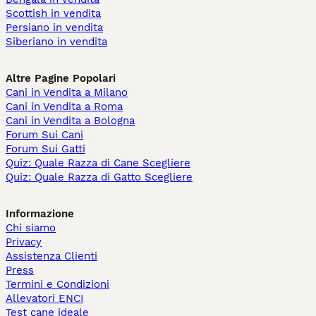
Scottish in vendita
Persiano in vendita
Siberiano in vendita
Altre Pagine Popolari
Cani in Vendita a Milano
Cani in Vendita a Roma
Cani in Vendita a Bologna
Forum Sui Cani
Forum Sui Gatti
Quiz: Quale Razza di Cane Scegliere
Quiz: Quale Razza di Gatto Scegliere
Informazione
Chi siamo
Privacy
Assistenza Clienti
Press
Termini e Condizioni
Allevatori ENCI
Test cane ideale