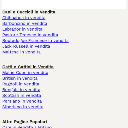
Cani e Cuccioli in Vendita
Chihuahua in vendita
Barboncino in vendita
Labrador in vendita
Pastore Tedesco in vendita
Bouledogue Francese in vendita
Jack Russell in vendita
Maltese in vendita
Gatti e Gattini in Vendita
Maine Coon in vendita
British in vendita
Ragdoll in vendita
Bengala in vendita
Scottish in vendita
Persiano in vendita
Siberiano in vendita
Altre Pagine Popolari
Cani in Vendita a Milano