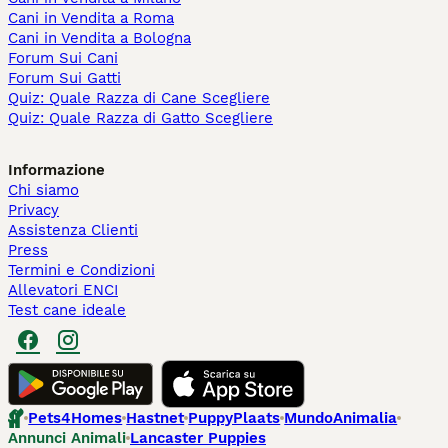
Cani in Vendita a Roma
Cani in Vendita a Bologna
Forum Sui Cani
Forum Sui Gatti
Quiz: Quale Razza di Cane Scegliere
Quiz: Quale Razza di Gatto Scegliere
Informazione
Chi siamo
Privacy
Assistenza Clienti
Press
Termini e Condizioni
Allevatori ENCI
Test cane ideale
Pets4Homes
Hastnet
PuppyPlaats
MundoAnimalia
Annunci Animali
Lancaster Puppies