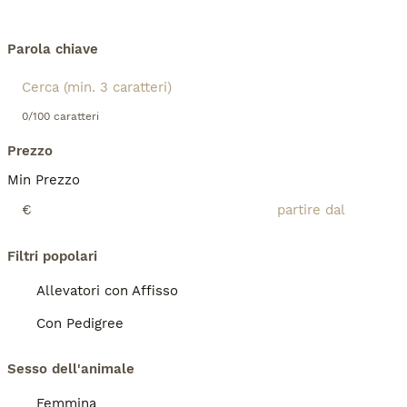
Parola chiave
0/100 caratteri
Prezzo
Min Prezzo
€
Filtri popolari
Allevatori con Affisso
Con Pedigree
Sesso dell'animale
Femmina