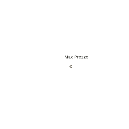
Max Prezzo
€