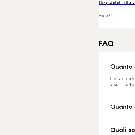
Viareggio
FAQ
Quanto c
Il costo med
base a fatto
Quanto 
Quali so