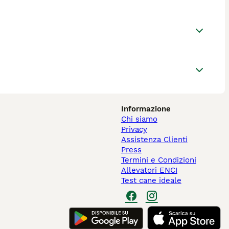
Informazione
Chi siamo
Privacy
Assistenza Clienti
Press
Termini e Condizioni
Allevatori ENCI
Test cane ideale