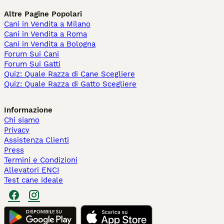
Altre Pagine Popolari
Cani in Vendita a Milano
Cani in Vendita a Roma
Cani in Vendita a Bologna
Forum Sui Cani
Forum Sui Gatti
Quiz: Quale Razza di Cane Scegliere
Quiz: Quale Razza di Gatto Scegliere
Informazione
Chi siamo
Privacy
Assistenza Clienti
Press
Termini e Condizioni
Allevatori ENCI
Test cane ideale