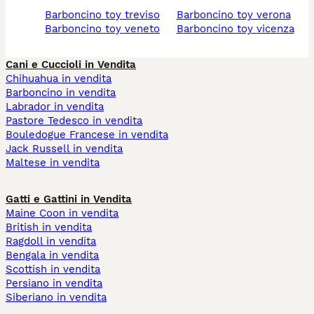
barboncino toy treviso
barboncino toy verona
barboncino toy veneto
barboncino toy vicenza
Cani e Cuccioli in Vendita
Chihuahua in vendita
Barboncino in vendita
Labrador in vendita
Pastore Tedesco in vendita
Bouledogue Francese in vendita
Jack Russell in vendita
Maltese in vendita
Gatti e Gattini in Vendita
Maine Coon in vendita
British in vendita
Ragdoll in vendita
Bengala in vendita
Scottish in vendita
Persiano in vendita
Siberiano in vendita