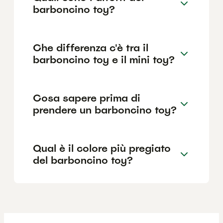
barboncino toy?
Che differenza c'è tra il
barboncino toy e il mini toy?
Cosa sapere prima di
prendere un barboncino toy?
Qual è il colore più pregiato
del barboncino toy?