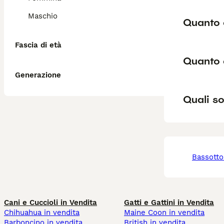
Maschio
Quanto 
Fascia di età
Quanto 
Generazione
Quali so
bassotto
Cani e Cuccioli in Vendita
Gatti e Gattini in Vendita
Chihuahua in vendita
Maine Coon in vendita
Barboncino in vendita
British in vendita