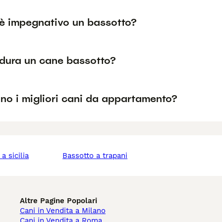
è impegnativo un bassotto?
dura un cane bassotto?
no i migliori cani da appartamento?
 a sicilia
bassotto a trapani
Altre Pagine Popolari
Cani in Vendita a Milano
Cani in Vendita a Roma