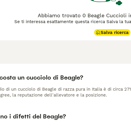
Abbiamo trovato 0 Beagle Cuccioli in
Se ti interessa esattamente questa ricerca Salva la tua r
Salva ricerca
costa un cucciolo di Beagle?
io di un cucciolo di Beagle di razza pura in Italia è di circa 27
gree, la reputazione dell'allevatore e la posizione.
no i difetti del Beagle?