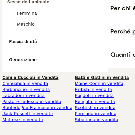
Sesso dell'animale
Per chi 
Femmina
Maschio
Perché 
Fascia di età
Quanti 
Generazione
Cani e Cuccioli in Vendita
Gatti e Gattini in Vendita
Chihuahua in vendita
Maine Coon in vendita
Barboncino in vendita
British in vendita
Labrador in vendita
Ragdoll in vendita
Pastore Tedesco in vendita
Bengala in vendita
Bouledogue Francese in vendita
Scottish in vendita
Jack Russell in vendita
Persiano in vendita
Maltese in vendita
Siberiano in vendita