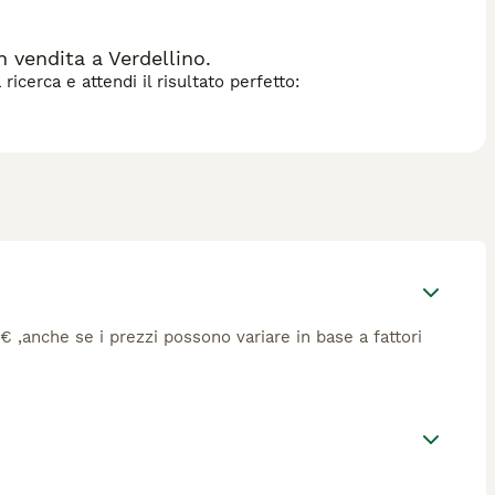
 vendita a Verdellino.
icerca e attendi il risultato perfetto:
1€ ,anche se i prezzi possono variare in base a fattori