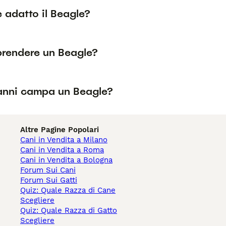
è adatto il Beagle?
prendere un Beagle?
anni campa un Beagle?
Altre Pagine Popolari
Cani in Vendita a Milano
Cani in Vendita a Roma
Cani in Vendita a Bologna
Forum Sui Cani
Forum Sui Gatti
Quiz: Quale Razza di Cane
Scegliere
Quiz: Quale Razza di Gatto
Scegliere