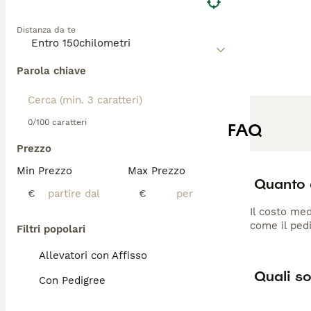
Distanza da te
Parola chiave
0/100 caratteri
FAQ
Prezzo
Min Prezzo
Max Prezzo
Quanto 
€
€
Il costo med
come il pedi
Filtri popolari
Allevatori con Affisso
Quali so
Con Pedigree