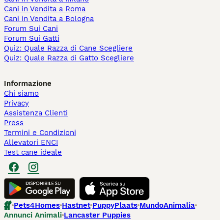
Cani in Vendita a Roma
Cani in Vendita a Bologna
Forum Sui Cani
Forum Sui Gatti
Quiz: Quale Razza di Cane Scegliere
Quiz: Quale Razza di Gatto Scegliere
Informazione
Chi siamo
Privacy
Assistenza Clienti
Press
Termini e Condizioni
Allevatori ENCI
Test cane ideale
Pets4Homes
Hastnet
PuppyPlaats
MundoAnimalia
Annunci Animali
Lancaster Puppies