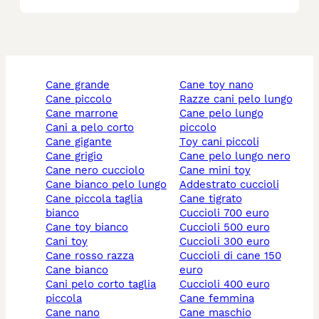
cane grande
cane toy nano
cane piccolo
razze cani pelo lungo
cane marrone
cane pelo lungo
cani a pelo corto
piccolo
cane gigante
toy cani piccoli
cane grigio
cane pelo lungo nero
cane nero cucciolo
cane mini toy
cane bianco pelo lungo
addestrato cuccioli
cane piccola taglia
cane tigrato
bianco
cuccioli 700 euro
cane toy bianco
cuccioli 500 euro
cani toy
cuccioli 300 euro
cane rosso razza
cuccioli di cane 150
cane bianco
euro
cani pelo corto taglia
cuccioli 400 euro
piccola
cane femmina
cane nano
cane maschio