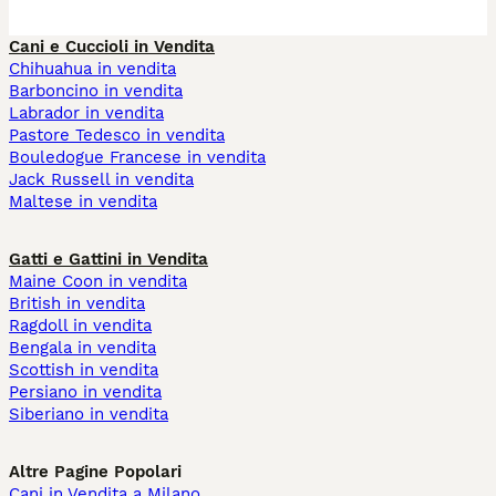
Cani e Cuccioli in Vendita
Chihuahua in vendita
Barboncino in vendita
Labrador in vendita
Pastore Tedesco in vendita
Bouledogue Francese in vendita
Jack Russell in vendita
Maltese in vendita
Gatti e Gattini in Vendita
Maine Coon in vendita
British in vendita
Ragdoll in vendita
Bengala in vendita
Scottish in vendita
Persiano in vendita
Siberiano in vendita
Altre Pagine Popolari
Cani in Vendita a Milano