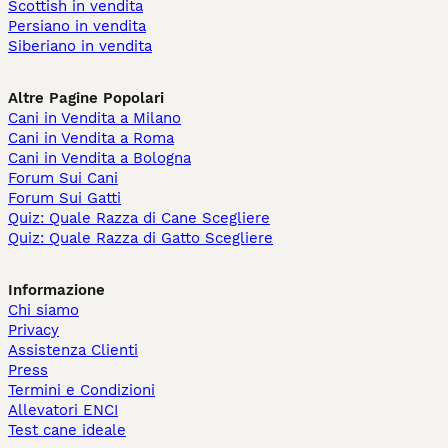
Scottish in vendita
Persiano in vendita
Siberiano in vendita
Altre Pagine Popolari
Cani in Vendita a Milano
Cani in Vendita a Roma
Cani in Vendita a Bologna
Forum Sui Cani
Forum Sui Gatti
Quiz: Quale Razza di Cane Scegliere
Quiz: Quale Razza di Gatto Scegliere
Informazione
Chi siamo
Privacy
Assistenza Clienti
Press
Termini e Condizioni
Allevatori ENCI
Test cane ideale