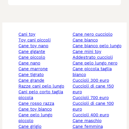
cani toy
cane nero cucciolo
toy cani piccoli
cane bianco
cane toy nano
cane bianco pelo lungo
cane gigante
cane mini toy
cane piccolo
addestrato cuccioli
cane nano
cane pelo lungo nero
cane marrone
cane piccola taglia
cane tigrato
bianco
cane grande
cuccioli 300 euro
razze cani pelo lungo
cuccioli di cane 150
cani pelo corto taglia
euro
piccola
cuccioli 700 euro
cane rosso razza
cuccioli di cane 100
cane toy bianco
euro
cane pelo lungo
cuccioli 400 euro
piccolo
cane maschio
cane grigio
cane femmina