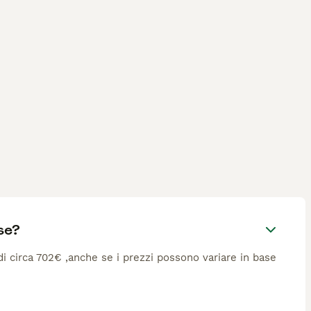
se?
 di circa 702€ ,anche se i prezzi possono variare in base