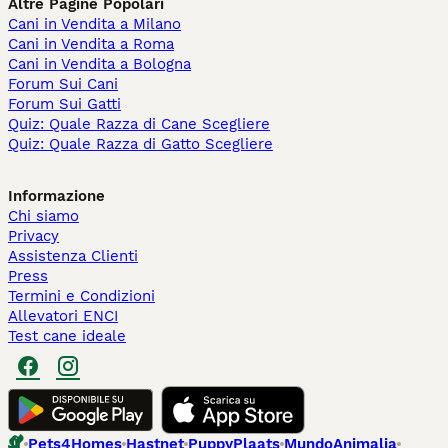
Altre Pagine Popolari
Cani in Vendita a Milano
Cani in Vendita a Roma
Cani in Vendita a Bologna
Forum Sui Cani
Forum Sui Gatti
Quiz: Quale Razza di Cane Scegliere
Quiz: Quale Razza di Gatto Scegliere
Informazione
Chi siamo
Privacy
Assistenza Clienti
Press
Termini e Condizioni
Allevatori ENCI
Test cane ideale
Pets4Homes
Hastnet
PuppyPlaats
MundoAnimalia