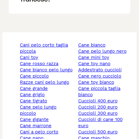
cani pelo corto taglia
cane bianco
piccola
cane pelo lungo nero
cani toy
cane mini toy
cane rosso razza
cane toy nano
cane bianco pelo lungo
addestrato cuccioli
cane piccolo
cane nero cucciolo
razze cani pelo lungo
cane toy bianco
cane grande
cane piccola taglia
cane grigio
bianco
cane tigrato
cuccioli 400 euro
cane pelo lungo
cuccioli 200 euro
piccolo
cuccioli 300 euro
cane gigante
cuccioli di cane 100
cane marrone
euro
cani a pelo corto
cuccioli 500 euro
cane nano
cane maschio