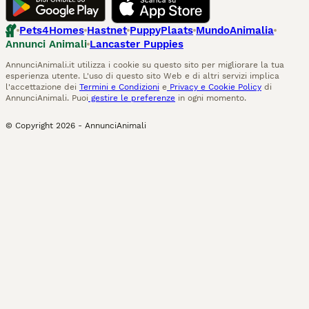
Pets4Homes
Hastnet
PuppyPlaats
MundoAnimalia
Annunci Animali
Lancaster Puppies
AnnunciAnimali.it utilizza i cookie su questo sito per migliorare la tua
esperienza utente. L'uso di questo sito Web e di altri servizi implica
l'accettazione dei
Termini e Condizioni
e
Privacy e Cookie Policy
di
AnnunciAnimali. Puoi
gestire le preferenze
in ogni momento.
© Copyright
2026
-
AnnunciAnimali