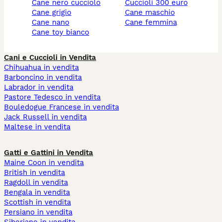
cane nero cucciolo
cuccioli 300 euro
cane grigio
cane maschio
cane nano
cane femmina
cane toy bianco
Cani e Cuccioli in Vendita
Chihuahua in vendita
Barboncino in vendita
Labrador in vendita
Pastore Tedesco in vendita
Bouledogue Francese in vendita
Jack Russell in vendita
Maltese in vendita
Gatti e Gattini in Vendita
Maine Coon in vendita
British in vendita
Ragdoll in vendita
Bengala in vendita
Scottish in vendita
Persiano in vendita