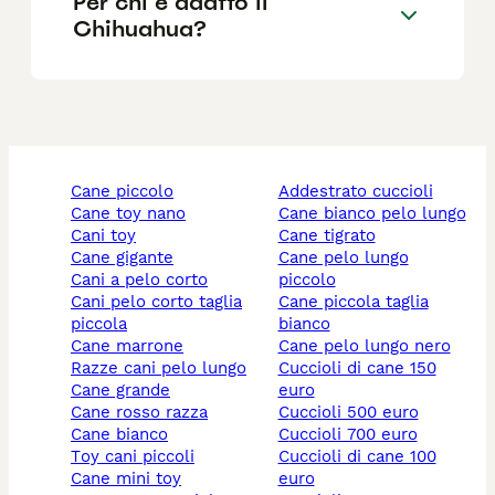
Per chi è adatto il
Chihuahua?
cane piccolo
addestrato cuccioli
cane toy nano
cane bianco pelo lungo
cani toy
cane tigrato
cane gigante
cane pelo lungo
cani a pelo corto
piccolo
cani pelo corto taglia
cane piccola taglia
piccola
bianco
cane marrone
cane pelo lungo nero
razze cani pelo lungo
cuccioli di cane 150
cane grande
euro
cane rosso razza
cuccioli 500 euro
cane bianco
cuccioli 700 euro
toy cani piccoli
cuccioli di cane 100
cane mini toy
euro