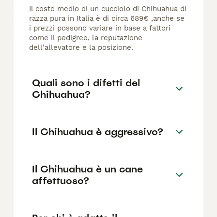
Il costo medio di un cucciolo di Chihuahua di
razza pura in Italia è di circa 689€ ,anche se
i prezzi possono variare in base a fattori
come il pedigree, la reputazione
dell'allevatore e la posizione.
Quali sono i difetti del
Chihuahua?
Il Chihuahua è aggressivo?
Il Chihuahua è un cane
affettuoso?