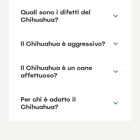
Quali sono i difetti del
Chihuahua?
Il Chihuahua è aggressivo?
Il Chihuahua è un cane
affettuoso?
Per chi è adatto il
Chihuahua?