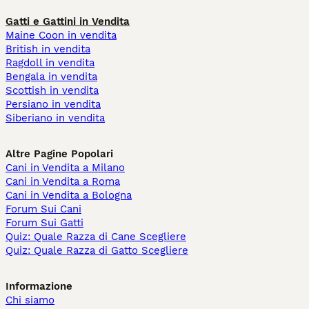
Gatti e Gattini in Vendita
Maine Coon in vendita
British in vendita
Ragdoll in vendita
Bengala in vendita
Scottish in vendita
Persiano in vendita
Siberiano in vendita
Altre Pagine Popolari
Cani in Vendita a Milano
Cani in Vendita a Roma
Cani in Vendita a Bologna
Forum Sui Cani
Forum Sui Gatti
Quiz: Quale Razza di Cane Scegliere
Quiz: Quale Razza di Gatto Scegliere
Informazione
Chi siamo